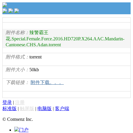
附件名称：
辣警霸王
花.Special.Female.Force.2016.HD720P.X264.AAC.Mandarin-
Cantonese.CHS.Adan.torrent
附件格式：
torrent
附件大小：
50kb
下载链接：
附件下载。。。
登录
|
注册
标准版
|
触屏版
|
电脑版
|
客户端
© Comsenz Inc.
门户