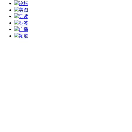
论坛
美图
导读
标签
广播
频道