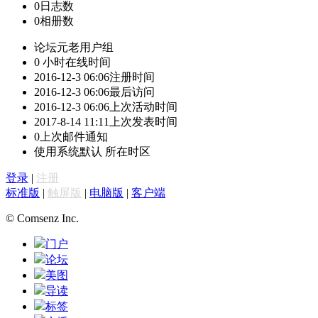
0
日志数
0
相册数
论坛元老
用户组
0 小时
在线时间
2016-12-3 06:06
注册时间
2016-12-3 06:06
最后访问
2016-12-3 06:06
上次活动时间
2017-8-14 11:11
上次发表时间
0
上次邮件通知
使用系统默认
所在时区
登录
|
注册
标准版
|
触屏版
|
电脑版
|
客户端
© Comsenz Inc.
门户
论坛
美图
导读
标签