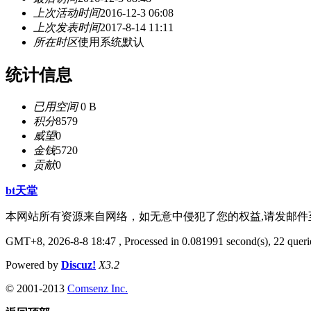
上次活动时间
2016-12-3 06:08
上次发表时间
2017-8-14 11:11
所在时区
使用系统默认
统计信息
已用空间
0 B
积分
8579
威望
0
金钱
5720
贡献
0
bt天堂
本网站所有资源来自网络，如无意中侵犯了您的权益,请发邮
GMT+8, 2026-8-8 18:47
, Processed in 0.081991 second(s), 22 querie
Powered by
Discuz!
X3.2
© 2001-2013
Comsenz Inc.