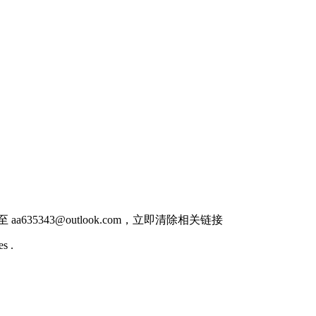
件至
aa635343@outlook.com
，立即清除相关链接
s .