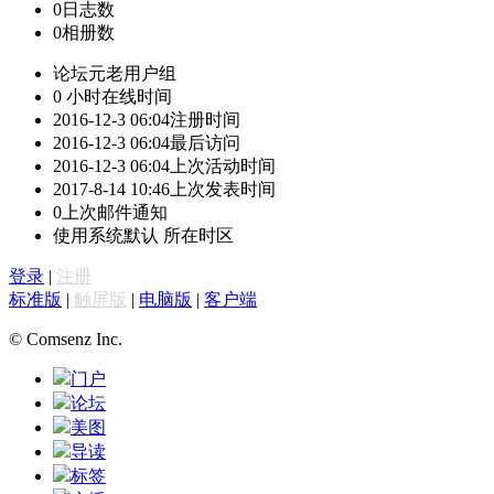
0
日志数
0
相册数
论坛元老
用户组
0 小时
在线时间
2016-12-3 06:04
注册时间
2016-12-3 06:04
最后访问
2016-12-3 06:04
上次活动时间
2017-8-14 10:46
上次发表时间
0
上次邮件通知
使用系统默认
所在时区
登录
|
注册
标准版
|
触屏版
|
电脑版
|
客户端
© Comsenz Inc.
门户
论坛
美图
导读
标签