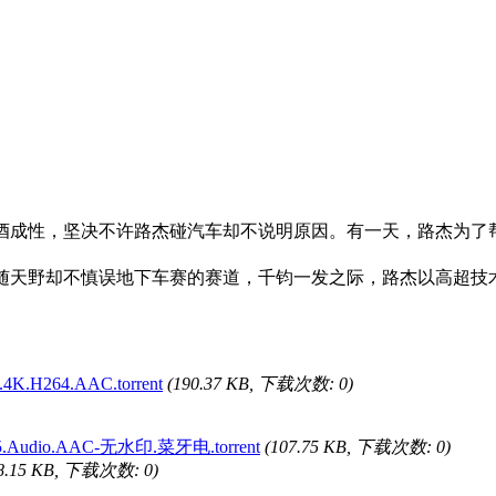
成性，坚决不许路杰碰汽车却不说明原因。有一天，路杰为了帮
天野却不慎误地下车赛的赛道，千钧一发之际，路杰以高超技术
.H264.AAC.torrent
(190.37 KB, 下载次数: 0)
5.Audio.AAC-无水印.菜牙电.torrent
(107.75 KB, 下载次数: 0)
58.15 KB, 下载次数: 0)