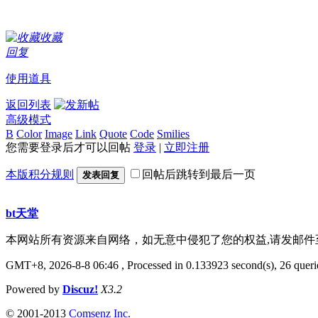
收藏
回复
使用道具
返回列表
高级模式
B
Color
Image
Link
Quote
Code
Smilies
您需要登录后才可以回帖
登录
|
立即注册
本版积分规则
回帖后跳转到最后一页
发表回复
bt天堂
本网站所有资源来自网络，如无意中侵犯了您的权益,请发邮
GMT+8, 2026-8-8 06:46
, Processed in 0.133923 second(s), 26 querie
Powered by
Discuz!
X3.2
© 2001-2013
Comsenz Inc.