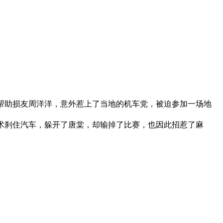
助损友周洋洋，意外惹上了当地的机车党，被迫参加一场地
刹住汽车，躲开了唐棠，却输掉了比赛，也因此招惹了麻