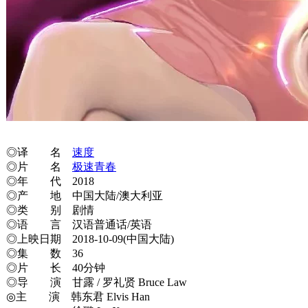
◎译 名
速度
◎片 名
极速青春
◎年 代 2018
◎产 地 中国大陆/澳大利亚
◎类 别 剧情
◎语 言 汉语普通话/英语
◎上映日期 2018-10-09(中国大陆)
◎集 数 36
◎片 长 40分钟
◎导 演 甘露 / 罗礼贤 Bruce Law
◎主 演 韩东君 Elvis Han