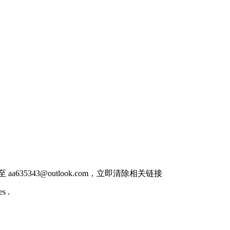
件至
aa635343@outlook.com
，立即清除相关链接
s .