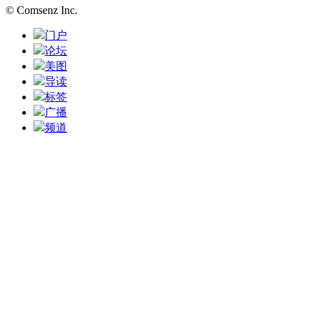
© Comsenz Inc.
门户
论坛
美图
导读
标签
广播
频道