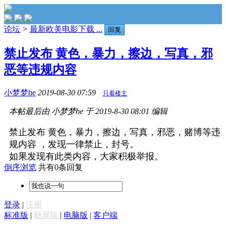
论坛
>
最新欧美电影下载 ...
回复
禁止发布 黄色，暴力，擦边，写真，邪
恶等违规内容
小梦梦he
2019-08-30 07:59
只看楼主
本帖最后由 小梦梦he 于 2019-8-30 08:01 编辑
禁止发布 黄色，暴力，擦边，写真，邪恶，赌博等违
规内容 ，发现一律禁止，封号。
如果发现有此类内容，大家积极举报。
倒序浏览
共有0条回复
登录
|
注册
标准版
|
触屏版
|
电脑版
|
客户端