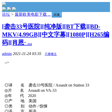
论坛
>
最新欧美电影下载 ...
回复
[袭击33号医院][纯净版][BT下载][BD-
MKV/4.99GB][中文字幕][1080P][H265编
码][肖恩· ...
admin
2021-11-24 03:35
只看楼主
-->
◎译 名 袭击33号医院 / Assault on Station 33
◎片 名 Assault on VA-33
◎年 代 2020
◎产 地 美国
◎类 别 动作 / 惊悚
◎语 言 英语