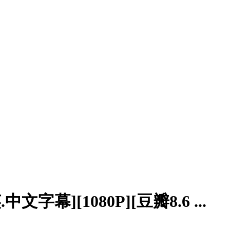
字幕][1080P][豆瓣8.6 ...