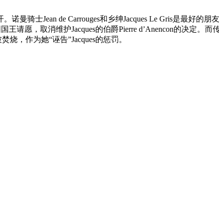
de Carrouges和乡绅Jacques Le Gris是最好的朋友。然
向法国国王请愿，取消维护Jacques的伯爵Pierre d’Anenc
，作为她“诬告”Jacques的惩罚。