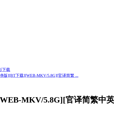
影下载
][BT下载][WEB-MKV/5.8G][官译简繁 ...
B-MKV/5.8G][官译简繁中英.中文